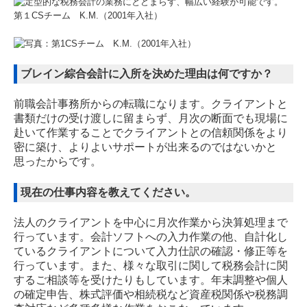
ブレイン綜合会計に入所を決めた理由は何ですか？
前職会計事務所からの転職になります。クライアントと
書類だけの受け渡しに留まらず、月次の断面でも現場に
赴いて作業することでクライアントとの信頼関係をより
密に築け、よりよいサポートが出来るのではないかと
思ったからです。
現在の仕事内容を教えてください。
法人のクライアントを中心に月次作業から決算処理まで
行っています。会計ソフトへの入力作業の他、自計化し
ているクライアントについて入力仕訳の確認・修正等を
行っています。また、様々な取引に関して税務会計に関
するご相談等を受けたりもしています。年末調整や個人
の確定申告、株式評価や相続税など資産税関係や税務調