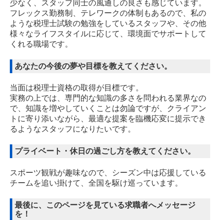
少なく、スタッフ同士の風通しの良さも感じています。
フレックス勤務制、テレワークの体制もあるので、私の
ような税理士試験の勉強をしているスタッフや、その他
様々なライフスタイルに応じて、環境面でサポートして
くれる職場です。
あなたの今後の夢や目標を教えてください。
当面は税理士資格の取得が目標です。
実務の上では、専門的な知識の多さを問われる業界なの
で、知識を増やしていくことは勿論ですが、クライアン
トに寄り添いながら、最適な提案を臨機応変に提示でき
るようなスタッフになりたいです。
プライベート・休日の過ごし方を教えてください。
スポーツ観戦が趣味なので、シーズン中は応援している
チームを追い掛けて、全国を駆け巡っています。
最後に、このページを見ている求職者へメッセージ
を！