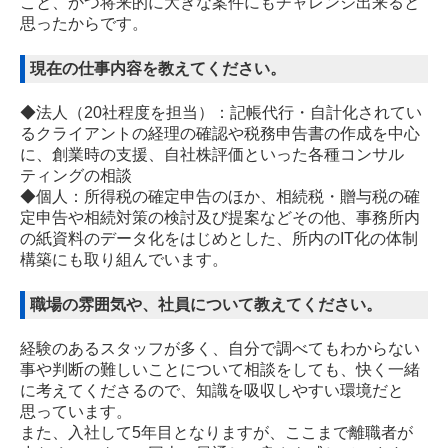
こと、かつ将来的に大きな案件にもチャレンジ出来ると
思ったからです。
現在の仕事内容を教えてください。
◆法人（20社程度を担当）：記帳代行・自計化されてい
るクライアントの経理の確認や税務申告書の作成を中心
に、創業時の支援、自社株評価といった各種コンサル
ティングの相談
◆個人：所得税の確定申告のほか、相続税・贈与税の確
定申告や相続対策の検討及び提案など
その他、事務所内
の紙資料のデータ化をはじめとした、所内のIT化の体制
構築にも取り組んでいます。
職場の雰囲気や、社員について教えてください。
経験のあるスタッフが多く、自分で調べてもわからない
事や判断の難しいことについて相談をしても、快く一緒
に考えてくださるので、知識を吸収しやすい環境だと
思っています。
また、入社して5年目となりますが、ここまで離職者が