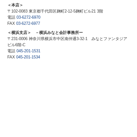
＜本店＞
〒102-0083 東京都千代田区麹町2-12-5麹町ビル21 3階
電話
03-6272-6970
FAX
03-6272-6977
＜横浜支店＞ －横浜みなと会計事務所ー
〒231-0006 神奈川県横浜市中区南仲通3-32-1 みなとファンタジア
ビル6階-C
電話
045-201-1531
FAX
045-201-1534