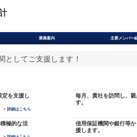
業務案内
主要メンバー
関としてご支援します！
策定を支援し
毎月、貴社を訪問し、親
す。
>
詳細はこちら
の積極的な活
信用保証機関や銀行等か
援します。
>
詳細はこちら