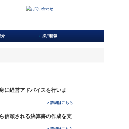
紹介
採用情報
社員インタビュー
募集要項
応募フォーム
身に経営アドバイスを行いま
>
詳細はこちら
ら信頼される決算書の作成を支
>
詳細はこちら