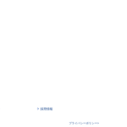
介
採用情報
プライバシーポリシー>