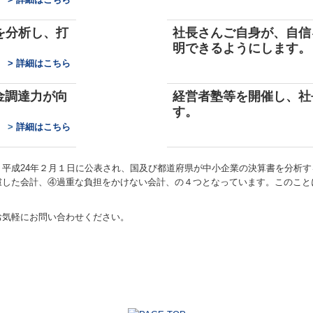
を分析し、打
社長さんご自身が、自信
明できるようにします。
>
詳細はこちら
金調達力が向
経営者塾等を開催
し、
社
す。
>
詳細はこちら
平成24年２月１日に公表され、国及び都道府県が中小企業の決算書を分析
慮した会計、④過重な負担をかけない会計、の４つとなっています。このこと
お気軽にお問い合わせください。