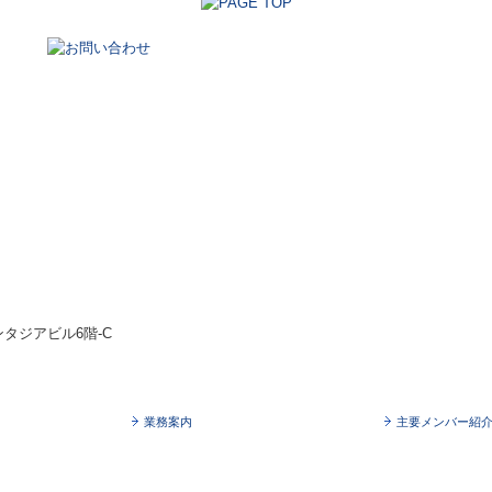
ンタジアビル6階-C
業務案内
主要メンバー紹