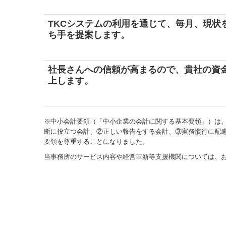
TKCシステムの利用を通じて、毎月、現状
ち手を提案します。
社長さんへの信頼が高まるので、貴社の資
上します。
※中小会計要領（「中小企業の会計に関する基本要領」）は、
断に役立つ会計、②正しい報告をする会計、③実務慣行に配
要領を尊重することになりました。
当事務所のサービス内容や経営革新等支援機関については、