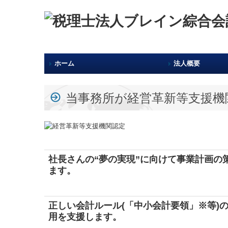
ホーム
法人概要
当事務所が経営革新等支援機
社長さんの“夢の実現”に向けて
事業計画の
ます。
正しい会計ルール(「中小会計要領」※等)
用を支援します。